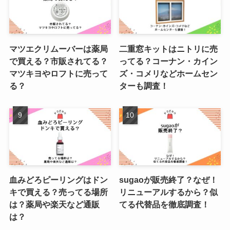
マツエクリムーバーは薬局
二重窓キットはニトリに売
で買える？市販されてる？
ってる？コーナン・カイン
マツキヨやロフトに売って
ズ・コメリなどホームセン
る？
ターも調査！
血みどろピーリングはドン
sugaoが販売終了？なぜ！
キで買える？売ってる場所
リニューアルするから？似
は？薬局や楽天など通販
てる代替品を徹底調査！
は？