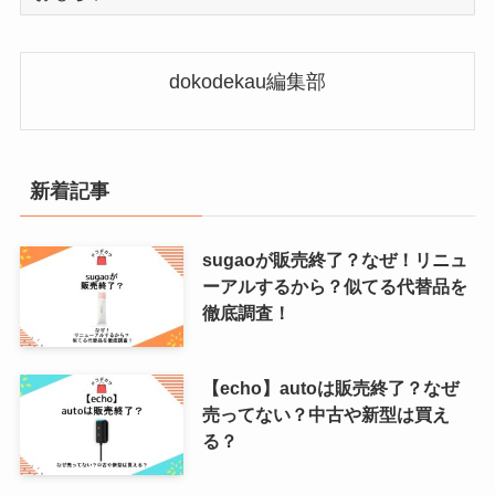
テ
ゴ
リ
dokodekau編集部
ー
新着記事
sugaoが販売終了？なぜ！リニュ
ーアルするから？似てる代替品を
徹底調査！
【echo】autoは販売終了？なぜ
売ってない？中古や新型は買え
る？