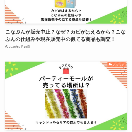
こなぷんが販売中止？なぜ？カビがはえるから？こな
ぷんの仕組みや現在販売中の似てる商品も調査！
2026年7月15日
おもちゃ