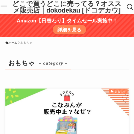
どこで買うどこに売ってる？オスス
メ販売店｜dokodekau [ドコデカウ]
Amazon【日替わり】タイムセール実施中！
詳細を見る
ホーム
おもちゃ
おもちゃ
– category –
おもちゃ